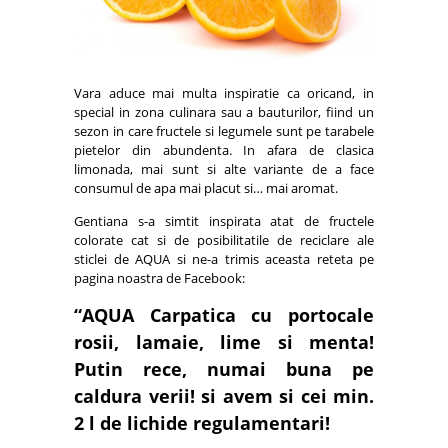
Vara aduce mai multa inspiratie ca oricand, in
special in zona culinara sau a bauturilor, fiind un
sezon in care fructele si legumele sunt pe tarabele
pietelor din abundenta. In afara de clasica
limonada, mai sunt si alte variante de a face
consumul de apa mai placut si… mai aromat.
Gentiana s-a simtit inspirata atat de fructele
colorate cat si de posibilitatile de reciclare ale
sticlei de AQUA si ne-a trimis aceasta reteta pe
pagina noastra de Facebook:
“AQUA Carpatica cu portocale
rosii, lamaie, lime si menta!
Putin rece, numai buna pe
caldura verii! si avem si cei min.
2 l de lichide regulamentari!