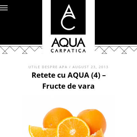
UTILE DESPRE APA
/ AUGUST 23, 2013
Retete cu AQUA (4) –
Fructe de vara