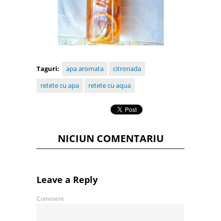
Taguri:
apa aromata
citronada
retete cu apa
retete cu aqua
NICIUN COMENTARIU
Leave a Reply
Comment