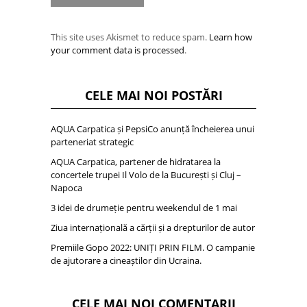
This site uses Akismet to reduce spam.
Learn how
your comment data is processed
.
CELE MAI NOI POSTĂRI
AQUA Carpatica și PepsiCo anunță încheierea unui
parteneriat strategic
AQUA Carpatica, partener de hidratarea la
concertele trupei Il Volo de la București și Cluj –
Napoca
3 idei de drumeție pentru weekendul de 1 mai
Ziua internațională a cărții și a drepturilor de autor
Premiile Gopo 2022: UNIȚI PRIN FILM. O campanie
de ajutorare a cineaștilor din Ucraina.
CELE MAI NOI COMENTARII