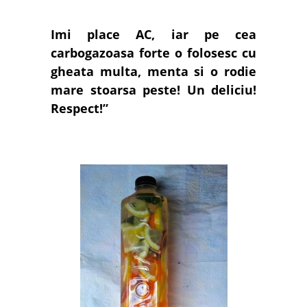
Imi place AC, iar pe cea
carbogazoasa forte o folosesc cu
gheata multa, menta si o rodie
mare stoarsa peste! Un deliciu!
Respect!”