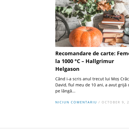
Recomandare de carte: Fem
la 1000 °C – Hallgrimur
Helgason
Când i-a scris anul trecut lui Moș Crăc
David, fiul meu de 10 ani, a avut grijă 
pe lângă...
NICIUN COMENTARIU
/ OCTOBER 9, 