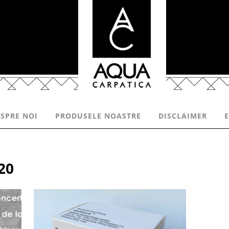
SPRE NOI
PRODUSELE NOASTRE
DISCLAIMER
20