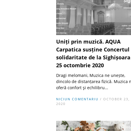
Uniți prin muzică. AQUA
Carpatica susține Concertul
solidaritate de la Sighișoara
25 octombrie 2020
Dragi melomani, Muzica ne unește,
dincolo de distanțarea fizică. Muzica 
oferă confort şi echilibru...
NICIUN COMENTARIU
/ OCTOBER 23,
2020