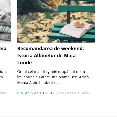
eia
Recomandarea de weekend:
Istoria Albinelor de Maja
Lunde
iun,
Omul cel mai drag mie (după fiul meu)
ca,
îmi spune cu afecțiune Mama Bee. Adică
Mama Albină. Iubește...
2020
NICIUN COMENTARIU
/ OCTOBER 3, 2020