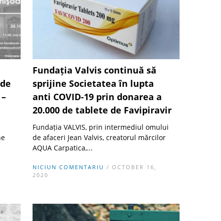
Fundația Valvis continuă să
 de
sprijine Societatea în lupta
 –
anti COVID-19 prin donarea a
20.000 de tablete de Favipiravir
Fundația VALVIS, prin intermediul omului
ne
de afaceri Jean Valvis, creatorul mărcilor
AQUA Carpatica,...
NICIUN COMENTARIU
/ OCTOBER 16,
2020