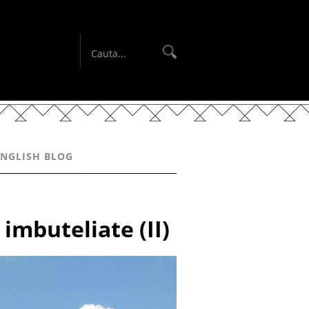
ENGLISH BLOG
imbuteliate (II)