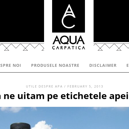
SPRE NOI
PRODUSELE NOASTRE
DISCLAIMER
UTILE DESPRE APA
/ FEBRUARY 5, 2013
a ne uitam pe etichetele apei 