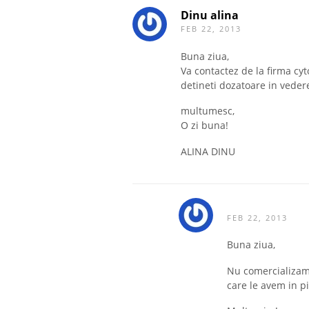
Dinu alina
FEB 22, 2013
Buna ziua,
Va contactez de la firma cy
detineti dozatoare in vedere
multumesc,
O zi buna!
ALINA DINU
FEB 22, 2013
Buna ziua,
Nu comercializam
care le avem in pia