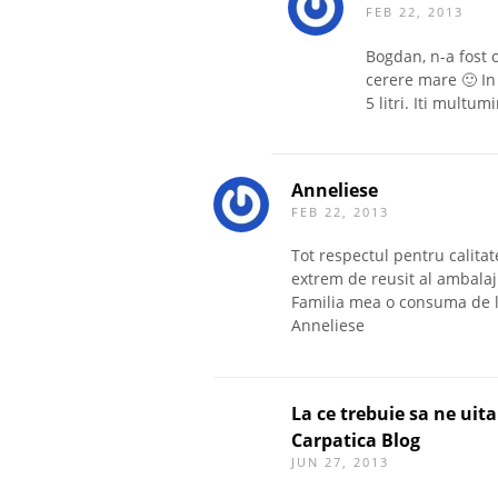
FEB 22, 2013
Bogdan, n-a fost o
cerere mare 🙂 In
5 litri. Iti multu
Anneliese
FEB 22, 2013
Tot respectul pentru calitat
extrem de reusit al ambalaju
Familia mea o consuma de la
Anneliese
La ce trebuie sa ne uit
Carpatica Blog
JUN 27, 2013