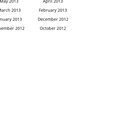
May 2013
April 2013
arch 2013
February 2013
anuary 2013
December 2012
vember 2012
October 2012