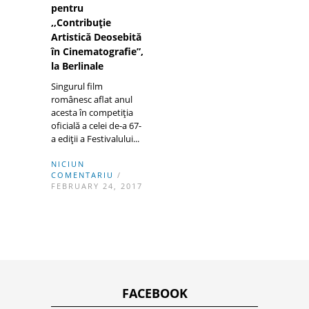
pentru
,,Contribuţie
Artistică Deosebită
în Cinematografie”,
la Berlinale
Singurul film
românesc aflat anul
acesta în competiţia
oficială a celei de-a 67-
a ediţii a Festivalului...
NICIUN
COMENTARIU
/
FEBRUARY 24, 2017
FACEBOOK