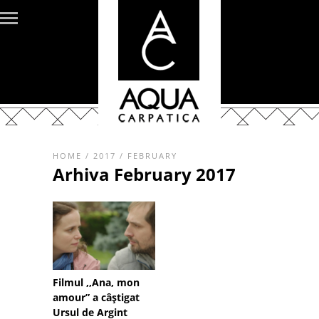
HOME
/
2017
/
FEBRUARY
Arhiva February 2017
Filmul ,,Ana, mon
amour” a câştigat
Ursul de Argint