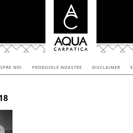
SPRE NOI
PRODUSELE NOASTRE
DISCLAIMER
18