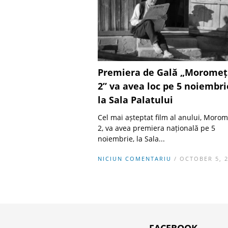
Premiera de Gală „Moromeț
2” va avea loc pe 5 noiembri
la Sala Palatului
Cel mai așteptat film al anului, Morom
2, va avea premiera națională pe 5
noiembrie, la Sala...
NICIUN COMENTARIU
/ OCTOBER 5, 
FACEBOOK