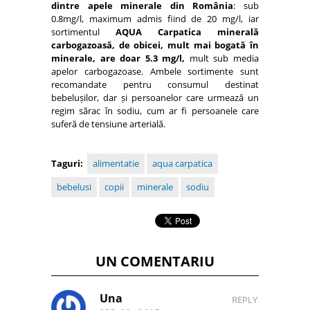
dintre apele minerale din România
: sub
0.8mg/l, maximum admis fiind de 20 mg/l, iar
sortimentul
AQUA Carpatica minerală
carbogazoasă, de obicei, mult mai bogată în
minerale, are doar 5.3 mg/l,
mult sub media
apelor carbogazoase. Ambele sortimente sunt
recomandate pentru consumul destinat
bebelușilor, dar și persoanelor care urmează un
regim sărac în sodiu, cum ar fi persoanele care
suferă de tensiune arterială.
Taguri:
alimentatie
aqua carpatica
bebelusi
copii
minerale
sodiu
UN COMENTARIU
Una
REPLY