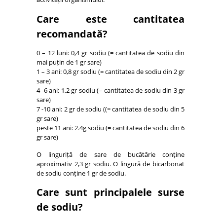
Care este cantitatea
recomandată?
0 – 12 luni: 0,4 gr sodiu (= cantitatea de sodiu din
mai puțin de 1 gr sare)
1 – 3 ani: 0,8 gr sodiu (= cantitatea de sodiu din 2 gr
sare)
4 -6 ani: 1,2 gr sodiu (= cantitatea de sodiu din 3 gr
sare)
7 -10 ani: 2 gr de sodiu ((= cantitatea de sodiu din 5
gr sare)
peste 11 ani: 2.4g sodiu (= cantitatea de sodiu din 6
gr sare)
O linguriță de sare de bucătărie conține
aproximativ 2,3 gr sodiu. O lingură de bicarbonat
de sodiu conține 1 gr de sodiu.
Care sunt principalele surse
de sodiu?