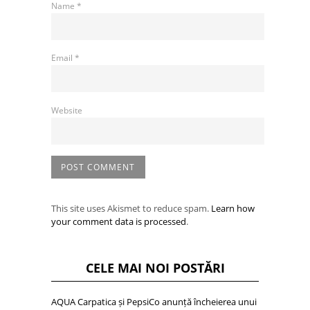
Name
*
Email
*
Website
This site uses Akismet to reduce spam.
Learn how
your comment data is processed
.
CELE MAI NOI POSTĂRI
AQUA Carpatica și PepsiCo anunță încheierea unui