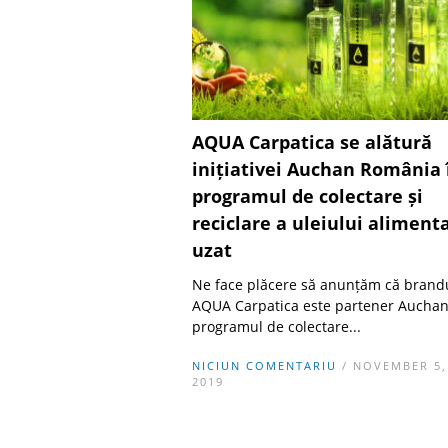
AQUA Carpatica se alătură
inițiativei Auchan România 
programul de colectare și
reciclare a uleiului aliment
uzat
Ne face plăcere să anunțăm că brand
AQUA Carpatica este partener Auchan
programul de colectare...
NICIUN COMENTARIU
/ NOVEMBER 5,
2019