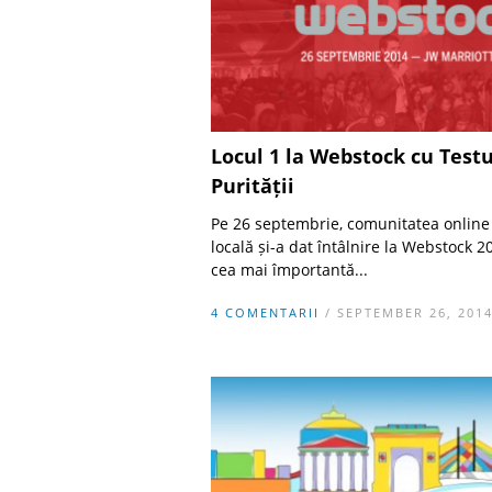
Locul 1 la Webstock cu Testu
Purității
Pe 26 septembrie, comunitatea online
locală și-a dat întâlnire la Webstock 2
cea mai împortantă...
4 COMENTARII
/ SEPTEMBER 26, 201