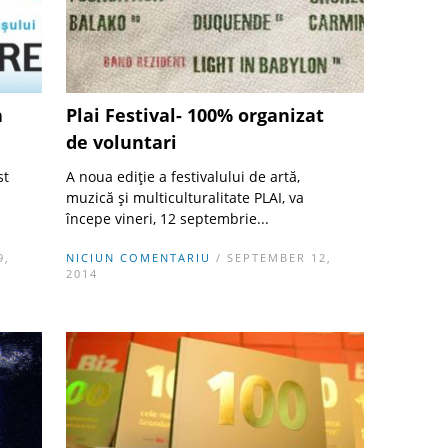
a
Plai Festival- 100% organizat
de voluntari
st
A noua ediţie a festivalului de artă,
muzică şi multiculturalitate PLAI, va
începe vineri, 12 septembrie...
9,
NICIUN COMENTARIU
/ SEPTEMBER 12,
2014