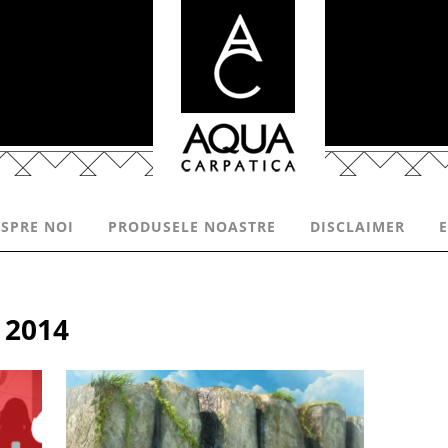
SPRE NOI
PRODUSELE NOASTRE
DISCLAIMER
 2014