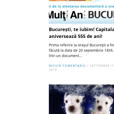
București, te iubim! Capital
aniversează 555 de ani!
Prima referire la oraşul Bucureşti a fo
făcută la data de 20 septembrie 1459,
într-un document...
NICIUN COMENTARIU
/ SEPTEMBER 1
2014