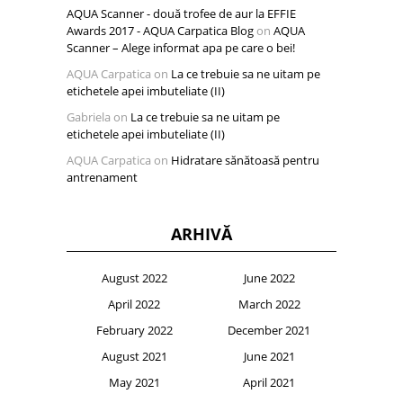
AQUA Scanner - două trofee de aur la EFFIE
Awards 2017 - AQUA Carpatica Blog
on
AQUA
Scanner – Alege informat apa pe care o bei!
AQUA Carpatica
on
La ce trebuie sa ne uitam pe
etichetele apei imbuteliate (II)
Gabriela
on
La ce trebuie sa ne uitam pe
etichetele apei imbuteliate (II)
AQUA Carpatica
on
Hidratare sănătoasă pentru
antrenament
ARHIVĂ
August 2022
June 2022
April 2022
March 2022
February 2022
December 2021
August 2021
June 2021
May 2021
April 2021