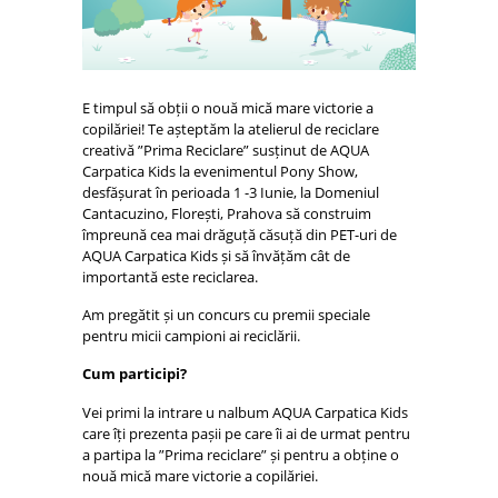
E timpul să obții o nouă mică mare victorie a
copilăriei! Te așteptăm la atelierul de reciclare
creativă ”Prima Reciclare” susținut de AQUA
Carpatica Kids la evenimentul Pony Show,
desfășurat în perioada 1 -3 Iunie, la Domeniul
Cantacuzino, Florești, Prahova să construim
împreună cea mai drăguță căsuță din PET-uri de
AQUA Carpatica Kids și să învățăm cât de
importantă este reciclarea.
Am pregătit și un concurs cu premii speciale
pentru micii campioni ai reciclării.
Cum participi?
Vei primi la intrare u nalbum AQUA Carpatica Kids
care îți prezenta pașii pe care îi ai de urmat pentru
a partipa la ”Prima reciclare” și pentru a obține o
nouă mică mare victorie a copilăriei.