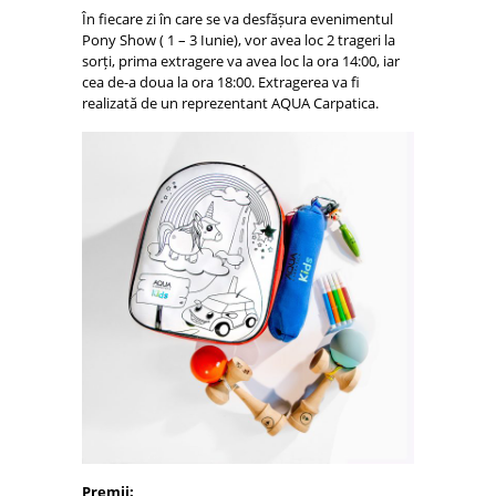
În fiecare zi în care se va desfășura evenimentul
Pony Show ( 1 – 3 Iunie), vor avea loc 2 trageri la
sorți, prima extragere va avea loc la ora 14:00, iar
cea de-a doua la ora 18:00. Extragerea va fi
realizată de un reprezentant AQUA Carpatica.
Premii: