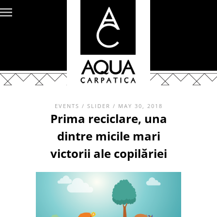
EVENTS
/
SLIDER
/ MAY 30, 2018
Prima reciclare, una
dintre micile mari
victorii ale copilăriei