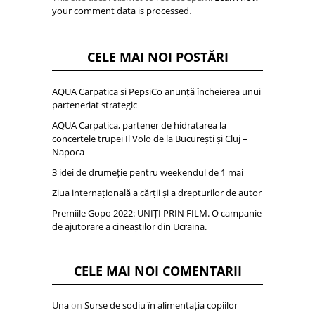
your comment data is processed
.
CELE MAI NOI POSTĂRI
AQUA Carpatica și PepsiCo anunță încheierea unui
parteneriat strategic
AQUA Carpatica, partener de hidratarea la
concertele trupei Il Volo de la București și Cluj –
Napoca
3 idei de drumeție pentru weekendul de 1 mai
Ziua internațională a cărții și a drepturilor de autor
Premiile Gopo 2022: UNIȚI PRIN FILM. O campanie
de ajutorare a cineaștilor din Ucraina.
CELE MAI NOI COMENTARII
Una
on
Surse de sodiu în alimentația copiilor