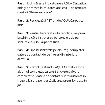
Pasul 1:
Urmărește indicatoarele AQUA Carpatica
Kids și pornește în căutarea atelierului de reciclare
creativă ”Prima reciclare”
Pasul 2:
Reciclează 3 PET-uri de AQUA Carpatica
Kids
Pasul 3:
Pentru fiecare sticluță reciclată, vei primi
la schimb câte 1 sticker cu personajele de pe
sticluțele AQUA Carpatica Kids
Pasul 4:
Lipești stickerele pe album și completezi
datele de contact de pe flyerul din interiorul
acestuia
Pasul 5:
Prezinți la standul AQUA Carpatica Kids
albumul completat cu cele 3 stickere și flyerul
completat cu datele de contact și intri automat în
tragere la sorți pentru câștigarea premiilor puse în
joc.
Premii