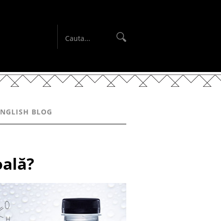
ENGLISH BLOG
oală?