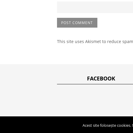
This site uses Akismet to reduce spa
FACEBOOK
Acest site folosește cookies.
Copyright 2014