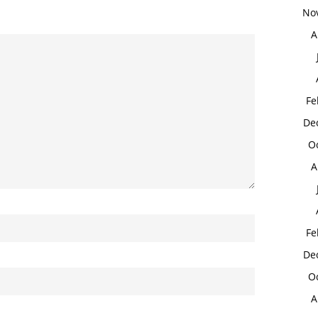
No
A
Fe
De
O
A
Fe
De
O
A