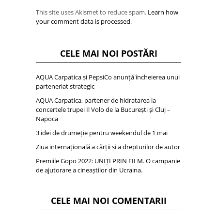
This site uses Akismet to reduce spam.
Learn how
your comment data is processed
.
CELE MAI NOI POSTĂRI
AQUA Carpatica și PepsiCo anunță încheierea unui
parteneriat strategic
AQUA Carpatica, partener de hidratarea la
concertele trupei Il Volo de la București și Cluj –
Napoca
3 idei de drumeție pentru weekendul de 1 mai
Ziua internațională a cărții și a drepturilor de autor
Premiile Gopo 2022: UNIȚI PRIN FILM. O campanie
de ajutorare a cineaștilor din Ucraina.
CELE MAI NOI COMENTARII