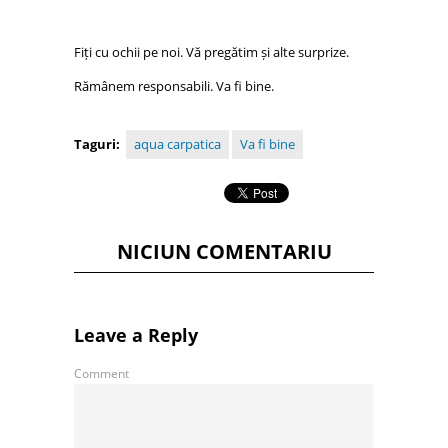
Fiți cu ochii pe noi. Vă pregătim și alte surprize.
Rămânem responsabili. Va fi bine.
Taguri:
aqua carpatica
Va fi bine
NICIUN COMENTARIU
Leave a Reply
Comment