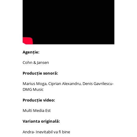
Agenție:
Cohn & Jansen
Producție sonoră:
Marius Moga, Ciprian Alexandru, Denis Gavrilescu-
DMG Music
Producție video:
Multi Media Est
Varianta originală:
Andra- Inevitabil va fi bine