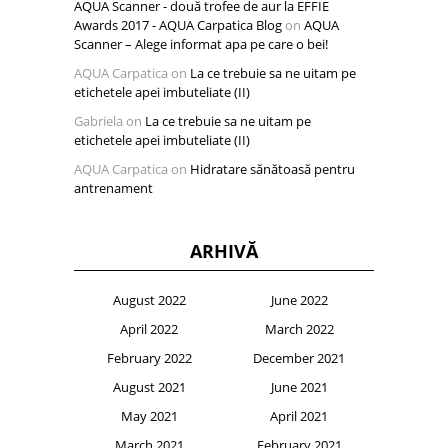
AQUA Scanner - două trofee de aur la EFFIE
Awards 2017 - AQUA Carpatica Blog
on
AQUA
Scanner – Alege informat apa pe care o bei!
AQUA Carpatica
on
La ce trebuie sa ne uitam pe
etichetele apei imbuteliate (II)
Gabriela
on
La ce trebuie sa ne uitam pe
etichetele apei imbuteliate (II)
AQUA Carpatica
on
Hidratare sănătoasă pentru
antrenament
ARHIVĂ
August 2022
June 2022
April 2022
March 2022
February 2022
December 2021
August 2021
June 2021
May 2021
April 2021
March 2021
February 2021