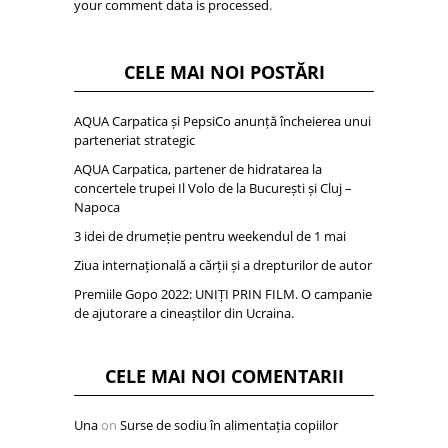
your comment data is processed
.
CELE MAI NOI POSTĂRI
AQUA Carpatica și PepsiCo anunță încheierea unui
parteneriat strategic
AQUA Carpatica, partener de hidratarea la
concertele trupei Il Volo de la București și Cluj –
Napoca
3 idei de drumeție pentru weekendul de 1 mai
Ziua internațională a cărții și a drepturilor de autor
Premiile Gopo 2022: UNIȚI PRIN FILM. O campanie
de ajutorare a cineaștilor din Ucraina.
CELE MAI NOI COMENTARII
Una
on
Surse de sodiu în alimentația copiilor