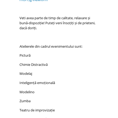
Veti avea parte de timp de calitate, relaxare și
bună-dispoziție! Puteți veni însoțiți și de prieteni,
dacă doriți.
Atelierele din cadrul evenimentului sunt:
Pictură
Chimie Distractivă
Modelaj
Inteligență emoțională
Modelino
Zumba
Teatru de improvizație