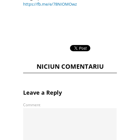
https://fb.me/e/78NIOMOwz
NICIUN COMENTARIU
Leave a Reply
Comment