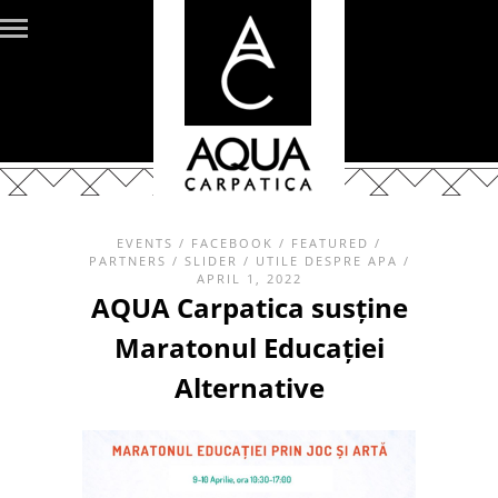
EVENTS
/
FACEBOOK
/
FEATURED
/
PARTNERS
/
SLIDER
/
UTILE DESPRE APA
/
APRIL 1, 2022
AQUA Carpatica susține
Maratonul Educației
Alternative