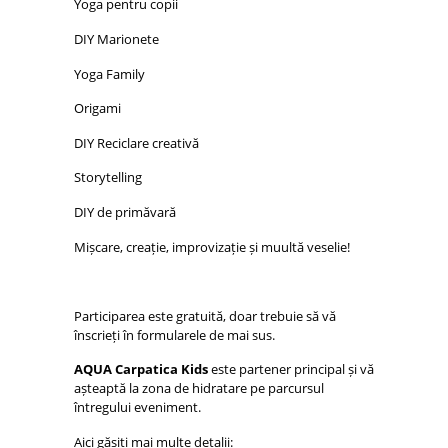
Yoga pentru copii
DIY Marionete
Yoga Family
Origami
DIY Reciclare creativă
Storytelling
DIY de primăvară
Mișcare, creație, improvizație și muultă veselie!
Participarea este gratuită, doar trebuie să vă
înscrieți în formularele de mai sus.
AQUA Carpatica Kids
este partener principal și vă
așteaptă la zona de hidratare pe parcursul
întregului eveniment.
Aici găsiți mai multe detalii: