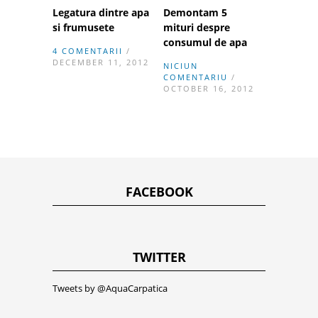
Legatura dintre apa
Demontam 5
si frumusete
mituri despre
consumul de apa
4 COMENTARII
/
DECEMBER 11, 2012
NICIUN
COMENTARIU
/
OCTOBER 16, 2012
FACEBOOK
TWITTER
Tweets by @AquaCarpatica