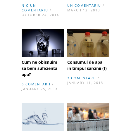
NICIUN
UN COMENTARIU
/
COMENTARIU
/
MARCH 12, 2013
OCTOBER 24, 2014
Cum ne obisnuim
Consumul de apa
sa bem suficienta
in timpul sarcinii (I)
apa?
3 COMENTARII
/
JANUARY 11, 2013
6 COMENTARII
/
JANUARY 25, 2013