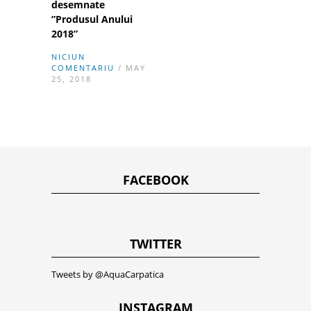
desemnate
”Produsul Anului
2018”
NICIUN
COMENTARIU
/ MAY
25, 2018
FACEBOOK
TWITTER
Tweets by @AquaCarpatica
INSTAGRAM