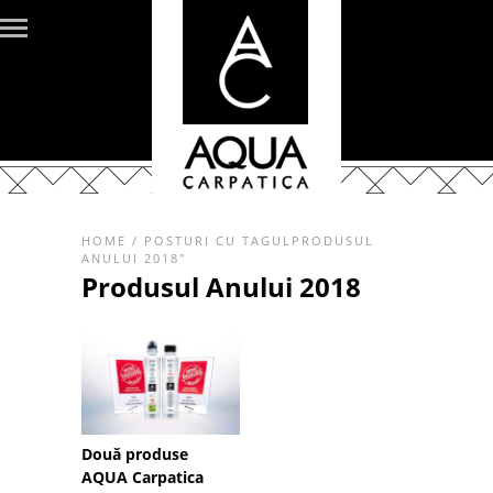
HOME
/
POSTURI CU TAGULPRODUSUL
ANULUI 2018"
Produsul Anului 2018
Două produse
AQUA Carpatica