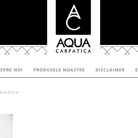
SPRE NOI
PRODUSELE NOASTRE
DISCLAIMER
ANEASCA"