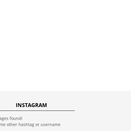
INSTAGRAM
ages found!
ome other hashtag or username